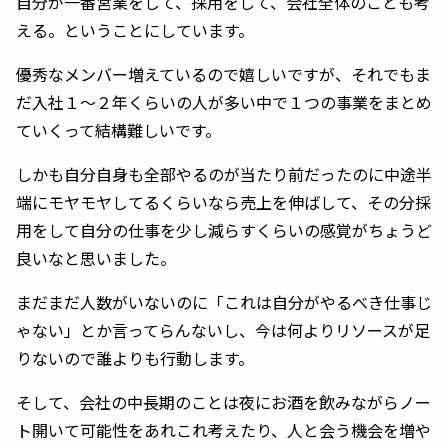
自分が一番営業をして、採用をして、会社全体のことも考
える。ということにしています。
優秀なメンバー増えているので嬉しいですが、それでもま
だ入社１〜２年くらいの人が多い中で１つの事業をまとめ
ていくって結構難しいです。
しかも自分自身も全部やるのが当たり前だったのに中途半
端にモヤモヤしてるくらいなら売上を伸ばして、その分採
用をして自分の仕事を少し減らすくらいの感覚がちょうど
良いなと思いました。
まだまだ人数がいないのに「これは自分がやるべき仕事じ
ゃない」とか言ってらんないし、今は何よりリソースが足
りないので誰よりも行動します。
そして、会社の中長期のことは夜にお酒を飲みながらノー
ト開いて可能性をあれこれ考えたり、人と会う機会を増や