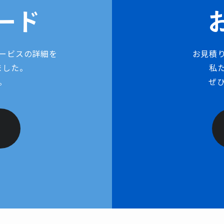
ード
ービスの詳細を
お見積
ました。
私
。
ぜ