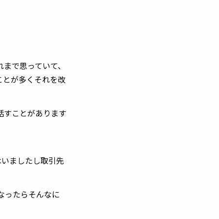
れまで思っていて、
ことが多くそれを改
話すことがあります
はいましたし取引先
なったらそんなに