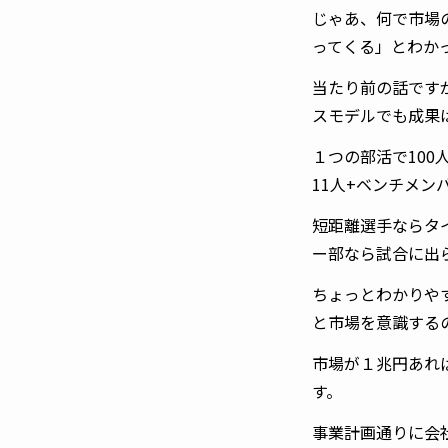
じゃあ、何で市場
ってくる」とわか
当たり前の話です
スモデルでも成果
１つの部活で10
11人+ベンチメン
短距離選手ならタ
ー部なら試合に出
ちょっとわかりや
と市場を意識する
市場が１兆円あれば
す。
事業計画通りに会