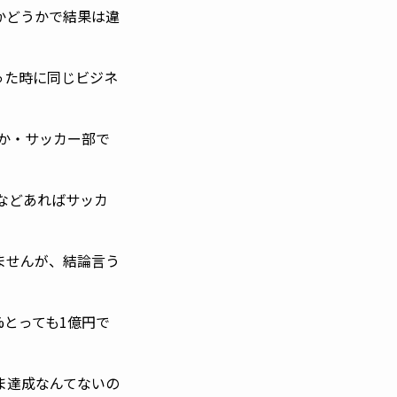
かどうかで結果は違
った時に同じビジネ
のか・サッカー部で
などあればサッカ
ませんが、結論言う
%とっても1億円で
ま達成なんてないの