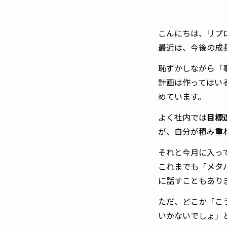
こんにちは、リプ
最近は、今後の成
恥ずかしながら「
計画は作ってはい
めています。
よく社内では
目標
が、自分が積み重
それと今月に入っ
これまでも「メタ
に話すこともあり
ただ、どこか「こ
いかないでしょ」