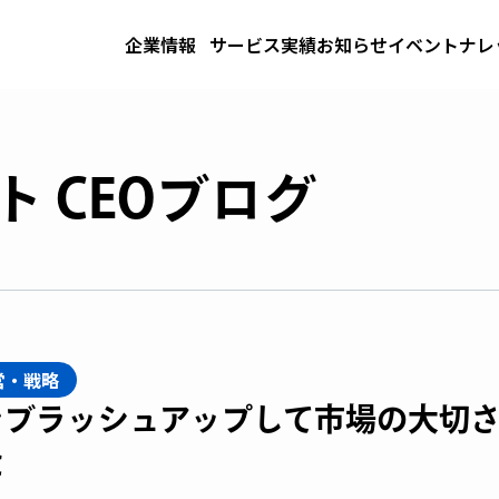
企業情報
サービス
実績
お知らせ
イベント
ナレ
 CEOブログ
営・戦略
をブラッシュアップして市場の大切
た