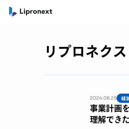
リプロネクスト
経
2024.06.25
事業計画
理解でき