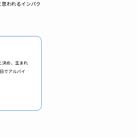
と思われるインパク
と決め、生まれ
5日でアルバイ