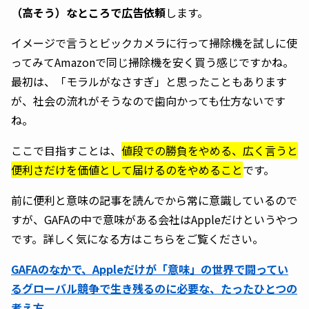
（高そう）なところで広告依頼
します。
イメージで言うとビックカメラに行って掃除機を試しに使
ってみてAmazonで同じ掃除機を安く買う感じですかね。
最初は、「モラルがなさすぎ」と思ったこともあります
が、社会の流れがそうなので歯向かっても仕方ないです
ね。
ここで目指すことは、
値段での勝負をやめる、広く言うと
便利さだけを価値として届けるのをやめること
です。
前に便利と意味の記事を読んでから常に意識しているので
すが、GAFAの中で意味がある会社はAppleだけというやつ
です。詳しく気になる方はこちらをご覧ください。
GAFAのなかで、Appleだけが「意味」の世界で闘ってい
るグローバル競争で生き残るのに必要な、たったひとつの
考え方