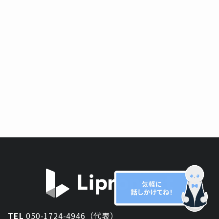
TEL
050-1724-4946（代表）