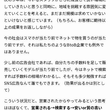
していきたいと思うと同時に、地域を挑戦する雰囲気に変
えていくことを考えると、まだまだ規模は求めていかない
といけないと感じています。（もちろん、お客様に期待以
上の成果をお返ししながら）
今の社会はスマホが当たり前でネットで物を買うのが当た
り前ですが、それは私たちのようなBtoB企業でも例外で
はありません。
少し前の広告会社であれば、自分たちの手数料を足して販
売していくモデルが当たり前でしたが、今はネットで検索
すれば手数料の相場がわかるし、そもそも多少勉強すれば
SNS広告なんて誰でもできます。（効果が出るかは別とし
て）
こういう状況だと、営業されたからやってみるという思考
はほぼなくて、
営業される→検索する→安いor質の高い