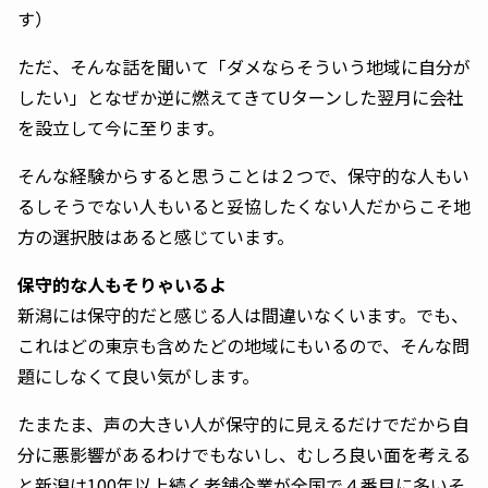
す）
ただ、そんな話を聞いて「ダメならそういう地域に自分が
したい」となぜか逆に燃えてきてUターンした翌月に会社
を設立して今に至ります。
そんな経験からすると思うことは２つで、保守的な人もい
るしそうでない人もいると妥協したくない人だからこそ地
方の選択肢はあると感じています。
保守的な人もそりゃいるよ
新潟には保守的だと感じる人は間違いなくいます。でも、
これはどの東京も含めたどの地域にもいるので、そんな問
題にしなくて良い気がします。
たまたま、声の大きい人が保守的に見えるだけでだから自
分に悪影響があるわけでもないし、むしろ良い面を考える
と新潟は100年以上続く老舗企業が全国で４番目に多いそ