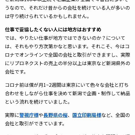
うなので、それだけ昔からの会社を続けている人が多いの
は守り続けられているかもしれません。
仕事で妥協したくない人には地方はおすすめ
では、やりたい仕事が地方ではできないのか？について
は、それもやり方次第かなと思います。それこそ、今はコ
ロナでオンラインで全国の会社と取引ができますし、実際
にリプロネクストの売上の半分以上は東京など新潟県外の
会社です。
コロナ前は僕が月1~2週間は東京にいて色々な会社と打ち
合わせをしながら仕事を決めて新潟で企画・制作して納品
という流れを続けていました。
実際に
警視庁様
や
長野県の桜
、
国立印刷局様
など、全国の
会社と取引ができています。