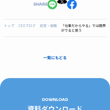
SHARE
トップ
CEOブログ
経営・戦略
「仕事だからやる」では限界
がでると思う
一覧にもどる
DOWNLOAD
資料ダウンロード