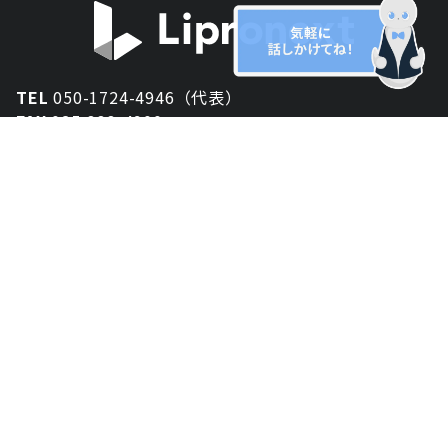
TEL
050-1724-4946（代表）
FAX
025-333-4900
新潟オフィス
〒950-2013
新潟県新潟市西区小針が丘2-54 2F
東京オフィス
〒150-0043
東京都渋谷区道玄坂1丁目10-5 渋谷プレイス 3F
大阪オフィス
〒530-0012
大阪府大阪市北区芝田2-8-11
共栄ビル3F