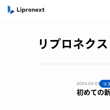
リプロネクスト
リ
2024.04.01
初めての