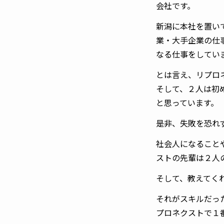
会社です。
新潟に本社を置い
業・大手企業の仕
なる仕事をしてい
とは言え、リプロ
そして、２人は初
と思っています。
是非、失敗を恐れ
社会人になること
ストの先輩は２人
そして、教えてく
それがスキルだっ
プロネクストで１