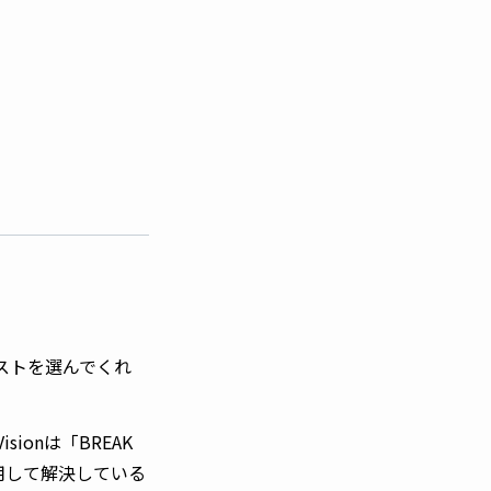
ストを選んでくれ
onは「BREAK
活用して解決している