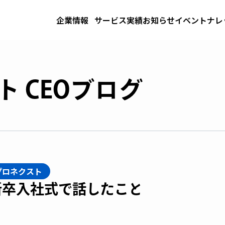
企業情報
サービス
実績
お知らせ
イベント
ナレ
 CEOブログ
プロネクスト
新卒入社式で話したこと