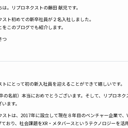
ちは。リプロネクストの藤田 献児です。
クスト初めての新卒社員が２名入社しました。
とをこのブログでも紹介します。
さつ
ストにとって初の新入社員を迎えることができて嬉しいです。
新卒の名前）本当におめでとうございます。そして、リプロネク
ざいます。
ストは、2017年に設立して現在８年目のベンチャー企業で、Visi
と掲げており、社会課題をXR・メタバースというテクノロジーを