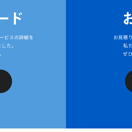
ード
ービスの詳細を
お見積
ました。
私
。
ぜ