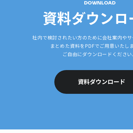
DOWNLOAD
資料ダウンロ
社内で検討されたい方のために会社案内やサ
まとめた資料をPDFでご用意いたし
ご自由にダウンロードください
資料ダウンロード