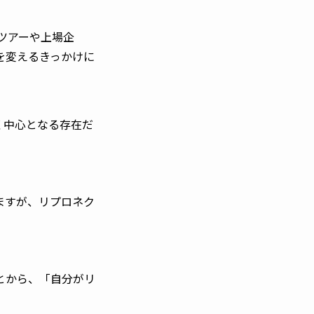
ツアーや上場企
を変えるきっかけに
く中心となる存在だ
。
ますが、リプロネク
とから、「自分がリ