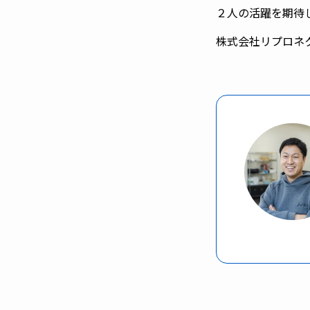
２人の活躍を期待
株式会社リプロネク