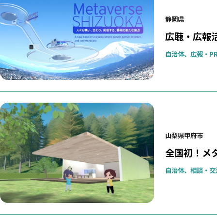
静岡県
広聴・広報
自治体、広報・P
山梨県甲府市
全国初！メ
自治体、相談・交