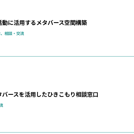
活動に活用するメタバース空間構築
R、相談・交流
タバースを活用したひきこもり相談窓口
流