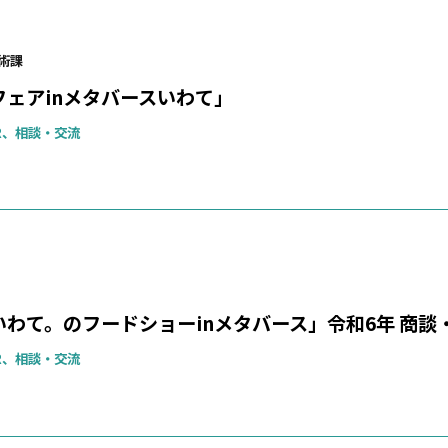
術課
フェアinメタバースいわて」
R、相談・交流
わて。のフードショーinメタバース」令和6年 商談
R、相談・交流