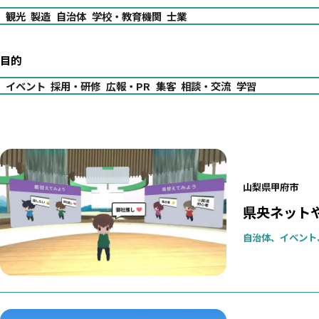
観光
製造
自治体
学校・教育機関
士業
目的
イベント
採用・研修
広報・PR
集客
相談・交流
学習
山梨県甲府市
県央ネット
自治体、イベント