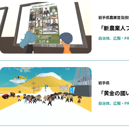
岩手県農業普及技
「新農業人
自治体、広報・P
岩手県
「黄金の國い
自治体、広報・P