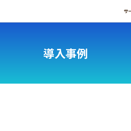
サ
導入事例