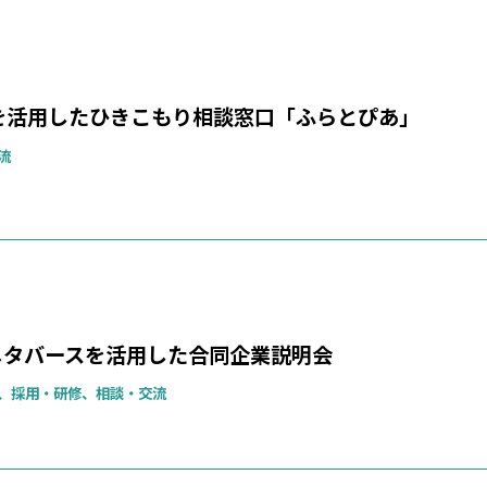
を活用したひきこもり相談窓口「ふらとぴあ」
流
 メタバースを活用した合同企業説明会
、採用・研修、相談・交流