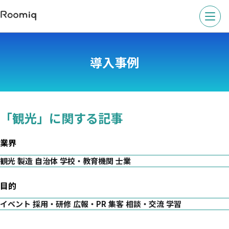
導入事例
「観光」に関する記事
業界
観光
製造
自治体
学校・教育機関
士業
目的
イベント
採用・研修
広報・PR
集客
相談・交流
学習