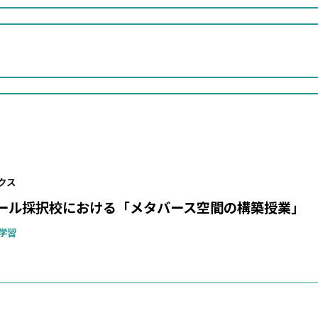
クス
クール採択校における「メタバース空間の構築授業」
学習