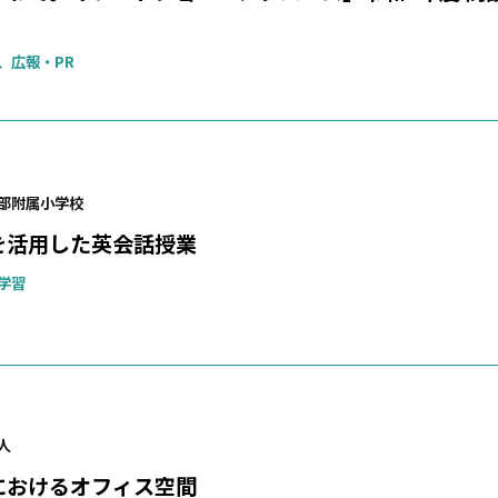
、広報・PR
部附属小学校
を活用した英会話授業
学習
人
におけるオフィス空間