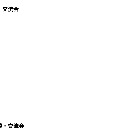
・交流会
談・交流会