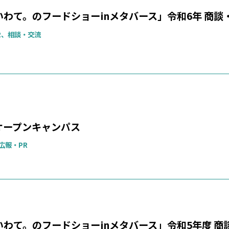
わて。のフードショーinメタバース」令和6年 商談
R、相談・交流
オープンキャンパス
広報・PR
わて。のフードショーinメタバース」令和5年度 商