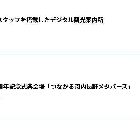
ルスタッフを搭載したデジタル観光案内所
0周年記念式典会場「つながる河内長野メタバース」
R