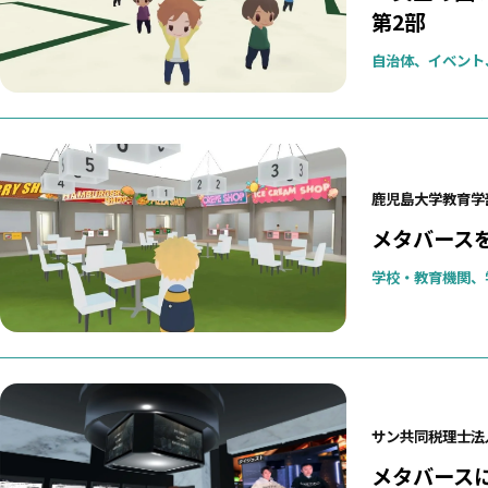
第2部
自治体、イベント
鹿児島大学教育学
メタバース
学校・教育機関、
サン共同税理士法
メタバース