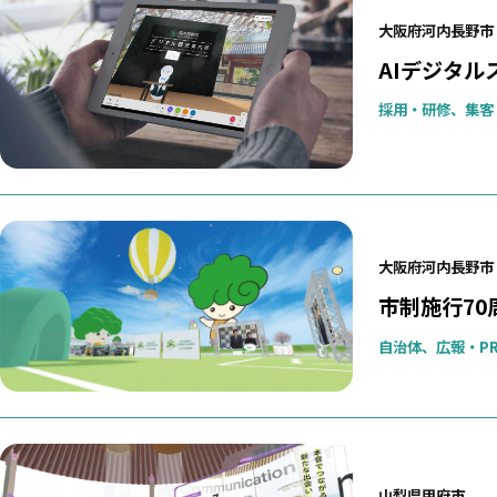
大阪府河内長野市
AIデジタ
採用・研修、集客
大阪府河内長野市
市制施行7
自治体、広報・P
山梨県甲府市