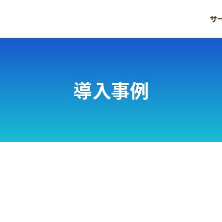
サ
導入事例