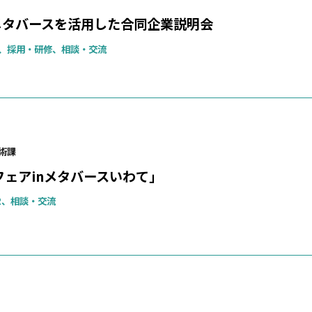
 メタバースを活用した合同企業説明会
、採用・研修、相談・交流
術課
フェアinメタバースいわて」
R、相談・交流