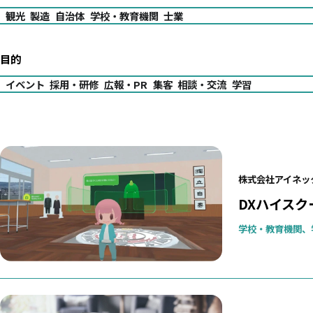
観光
製造
自治体
学校・教育機関
士業
目的
イベント
採用・研修
広報・PR
集客
相談・交流
学習
株式会社アイネッ
DXハイス
学校・教育機関、