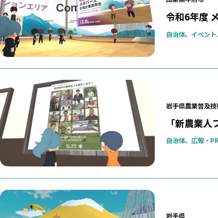
令和6年度
自治体、イベント
岩手県農業普及技
「新農業人
自治体、広報・P
岩手県