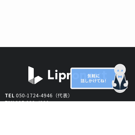
TEL
050-1724-4946（代表）
FAX
025-333-4900
新潟オフィス
〒950-2013
新潟県新潟市西区小針が丘2-54 2F